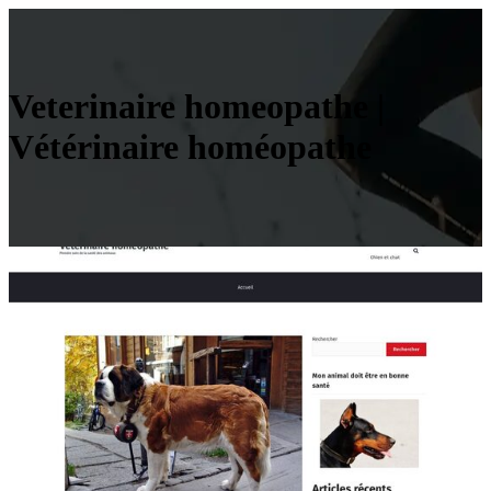
Veterinaire homeopathe |
Vétérinaire homéopathe