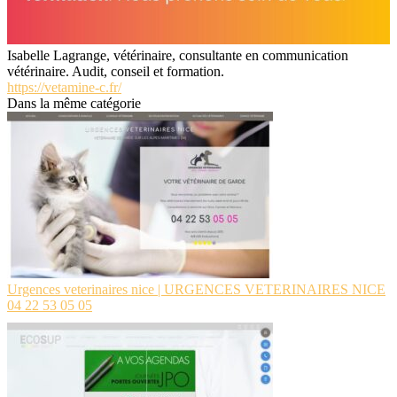
Isabelle Lagrange, vétérinaire, consultante en communication
vétérinaire. Audit, conseil et formation.
https://vetamine-c.fr/
Dans la même catégorie
Urgences veterinai­res nice | URGENCES VETERINAIRES NICE
04 22 53 05 05