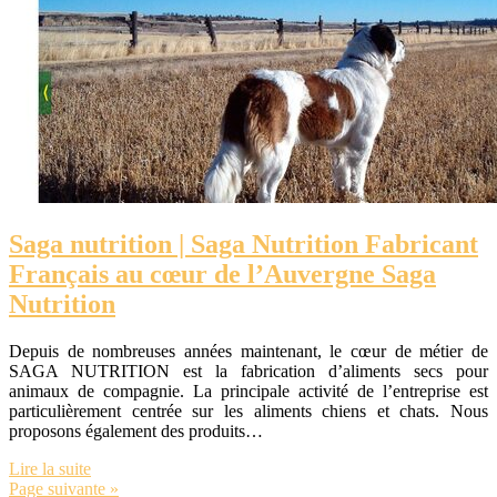
Saga nutrition | Saga Nutrition Fabricant
Français au cœur de l’Auvergne Saga
Nutrition
Depuis de nombreuses années maintenant, le cœur de métier de
SAGA NUTRITION est la fabrication d’aliments secs pour
animaux de compagnie. La principale activité de l’entreprise est
particulièrement centrée sur les aliments chiens et chats. Nous
proposons également des produits…
Lire la suite
Page suivante »