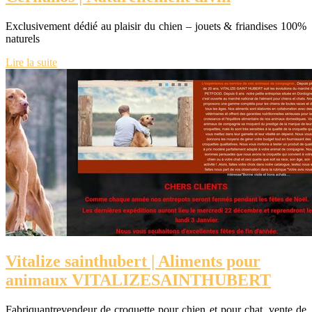
Exclusivement dédié au plaisir du chien – jouets & friandises 100%
naturels
Lire la suite
Vitalize sainthubert | Aliments pour
animaux VITALIZESAINTHUBERT
Fabriquantrevendeur de croquette pour chien et pour chat, vente de