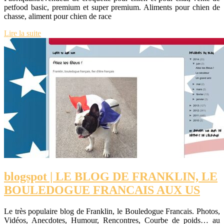
petfood basic, premium et super premium. Aliments pour chien de
chasse, aliment pour chien de race
Lire la suite
blogspot | LE BLOG DE FRANKLIN, LE
BOULEDOGUE FRANCAIS AUX US
Le très populaire blog de Franklin, le Bouledogue Francais. Photos,
Vidéos, Anecdotes, Humour, Rencontres, Courbe de poids… au