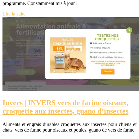
programme. Constamment mis à jour !
Lire la suite
Invers | INVERS vers de farine oiseaux,
croquette aux insectes, guano d’insectes
Aliments et engrais durables croquettes aux insectes pour chiens et
chats, vers de farine pour oiseaux et poules, guano de vers de farine.